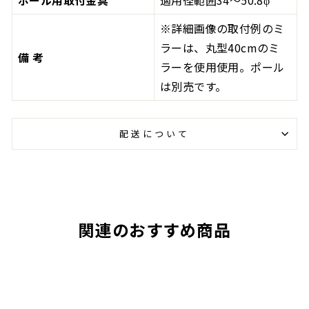
ポール用取付金具
適用径範囲34～50.8φ
※詳細画像の取付例のミ
ラーは、丸型40cmのミ
備 考
ラーを使用使用。ポール
は別売です。
配送について
関連のおすすめ商品