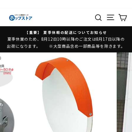
ス
キ
検索する
ッ
プ
【重要】 夏季休暇の配送についてお知らせ
す
夏季休業のため、8月12日10時以降のご注文は8月17日以降の
る
出荷になります。 ※大型商品含め一部商品等を除きます。